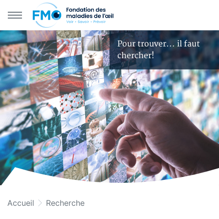
Aller au menu principal
Aller au contenu principal
Pour trouver... il faut
chercher!
Accueil
Recherche